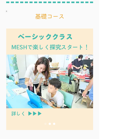
基礎コース
ベーシッククラス
MESHで楽しく探究スタート！
​詳しく ▶▶▶