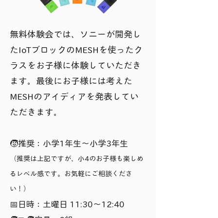
無料体験会では、ソニーが開発し
たIoTブロックのMESHを使ったク
ラスをお子様に体験していただき
ます。最後にお子様には考えた
MESHのアイディアを発表してい
ただきます。
🧒推奨：小学1年生〜小学3年生
（推奨は上記ですが、小4のお子様も楽しめ
るレベル感です。お気軽にご相談くださ
い！）​
📅日時：土曜日 11:30〜12:40