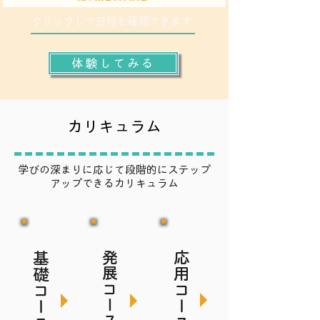
クリックして日程を確認できます
体験してみる
カリキュラム
学びの深まりに応じて段階的にステップ
アップできるカリキュラム
3
2
1
応用コース
基礎コース
発展コース