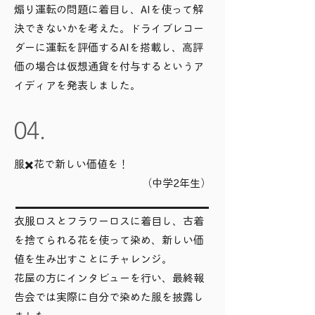
煽り運転の問題に着目し、AIを使って解
決できないかを考えた。ドライブレコー
ダーに運転を評価するAIを搭載し、高評
価の場合は仮想通貨を付与するというア
イディアを発表しました。
04.
服✖️花で新しい価値を！
（中学2年生）
衣服ロスとフラワーロスに着目し、古着
を捨てられる花を使って染め、新しい価
値を生み出すことにチャレンジ。
花屋の方にインタビューを行い、最終報
告会では実際に自分で染めた服を披露し