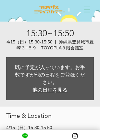
15:30~15:50
4/15（日）15:30-15:50
  |  
沖縄県豊見城市豊
崎３−５９ TOYOPLA３階会議室
既に予定が入っています。お手
数ですが他の日程をご登録くだ
さい。
他の日程を見る
Time & Location
4/15（日）15:30-15:50
沖縄県豊見城市豊崎３−５９ TOYOPLA３
階会議室