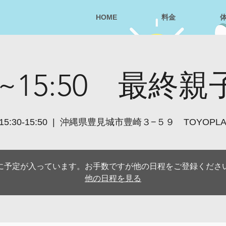
HOME
料金
30~15:50 最終
5:30-15:50
  |  
沖縄県豊見城市豊崎３−５９ TOYOPL
に予定が入っています。お手数ですが他の日程をご登録くださ
他の日程を見る