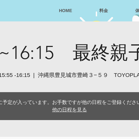
HOME
料金
55~16:15 最終
:55 -16:15
  |  
沖縄県豊見城市豊崎３−５９ TOYOPL
に予定が入っています。お手数ですが他の日程をご登録くださ
他の日程を見る