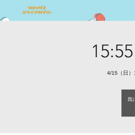
15:
4/15（日）15
既