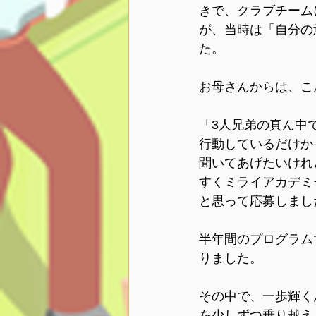
きで、クラブチーム
が、当時は「自分の
た。
お母さんからは、こ
「3人兄弟の真ん中
行動しているだけか
聞いてあげたいけれ
すくミライアカデミ
と思って応募しまし
半年間のプログラム
りました。
その中で、一歩輝く
を少しずつ乗り越え