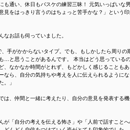
にも通い、休日もバスケの練習三昧！ 元気いっぱいな
意見をはっきり言うのはちょっと苦手かな？」という印
んなお話も伺っていました。 
で、手がかからないタイプ。でも、もしかしたら周りの
も…と思うことがあるんです。 本当はどう思っている
ど、なかなか時間がとれず、もどかしく感じることもあ
ーなら、自分の気持ちや考えを人に伝えられるようにな
た。」
では、仲間と一緒に考えたり、自分の意見を発表する機
んが「自分の考えを伝える怖さ」や「人前で話すことへ
、どんどん自信をつけていく姿がとても印象的でした。