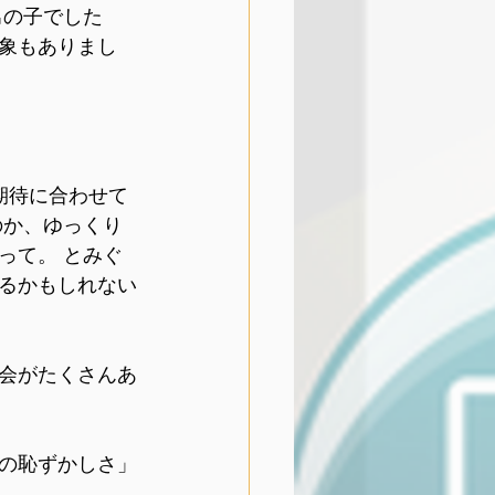
男の子でした
象もありまし
期待に合わせて
のか、ゆっくり
って。 とみぐ
るかもしれない
会がたくさんあ
の恥ずかしさ」