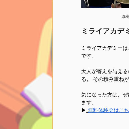
原
ミライアカデ
ミライアカデミーは
です。
大人が答えを与える
る。 その積み重ね
気になった方は、ぜ
ます。
▶︎
無料体験会はこ