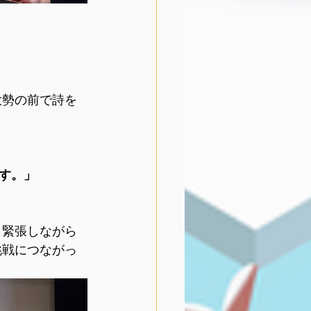
。
大勢の前で詩を
す。」
、緊張しながら
挑戦につながっ