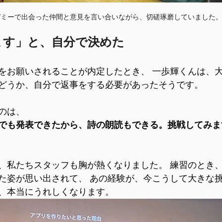
デミーで出会った仲間と意見を言い合いながら、切磋琢磨していました
ます」と、自分で決めた
をお願いされることが内定したとき、 一歩輝くんは、
どうか、自分で返事をする必要があったそうです。
のは、
でも発表できたから、詩の朗読もできる。挑戦してみま
、私たちスタッフも胸が熱くなりました。 練習のとき
た姿が思い出されて、 あの経験が、今こうして大きな
、本当にうれしくなります。