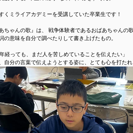
すくミライアカデミーを受講していた卒業生です！
あちゃんの歌』は、 戦争体験者であるおばあちゃんの
詞の意味を自分で調べたりして書き上げたもの。
0年経っても、まだ人を苦しめていることを伝えたい」
、自分の言葉で伝えようとする姿に、とても心を打たれ