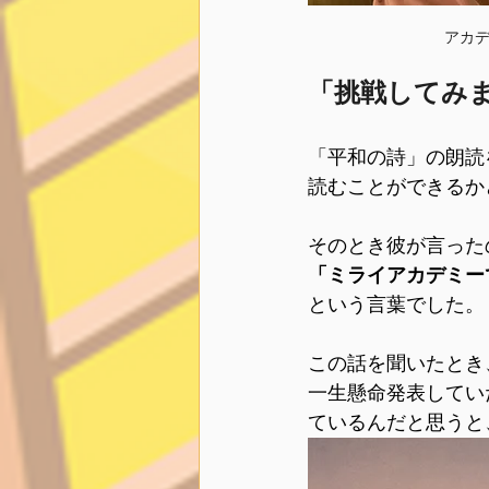
アカ
「挑戦してみ
「平和の詩」の朗読
読むことができるか
そのとき彼が言った
「ミライアカデミー
という言葉でした。
この話を聞いたとき
一生懸命発表してい
ているんだと思うと