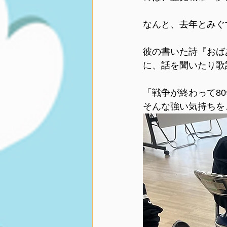
なんと、去年とみぐ
彼の書いた詩『おば
に、話を聞いたり歌
「戦争が終わって8
そんな強い気持ちを