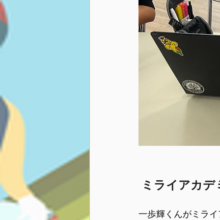
 ミライアカ
一歩輝くんがミライ