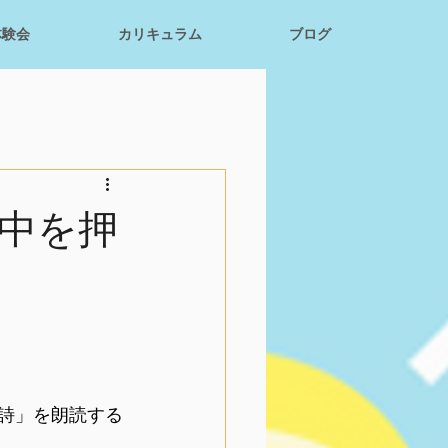
体験会
カリキュラム
ブログ
中を押
の詩」を朗読する