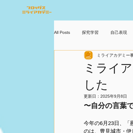
All Posts
探究学習
自己表現
ミライアカデミー
ミライア
した
更新日：
2025年9月8日
〜自分の言葉で
今年の6月23日、
のは、豊見城市・伊