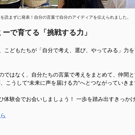
稿を読まずに発表！自分の言葉で自分のアイディアを伝えられました。
ミーで育てる「挑戦する力」
、こどもたちが「自分で考え、選び、やってみる」力を
のではなく、自分たちの言葉で考えをまとめて、仲間と
が、こうして“未来に声を届ける力”へとつながっていきま
ひ体験会でお会いしましょう！ 一歩を踏み出すきっか
ちら