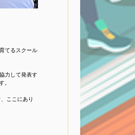
育てるスクール
協力して発表す
す。
け、ここにあり